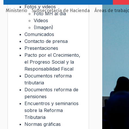
Fotos y videos
Ministerio
Subsecretaría de Hacienda
Áreas de trabaj
Foto MH al día
Videos
(Imagen)
Comunicados
Contacto de prensa
Presentaciones
Pacto por el Crecimiento,
el Progreso Social y la
Responsabilidad Fiscal
Documentos reforma
tributaria
Documentos reforma de
pensiones
Encuentros y seminarios
sobre la Reforma
Tributaria
Normas gráficas