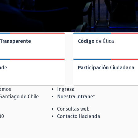
Transparente
Código
de Ética
nde
Participación
Ciudadana
jamos
Ingresa
 Santiago de Chile
Nuestra intranet
Consultas web
00
Contacto Hacienda