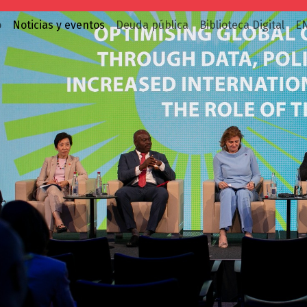
o
Noticias y eventos
Deuda pública
Biblioteca Digital
E