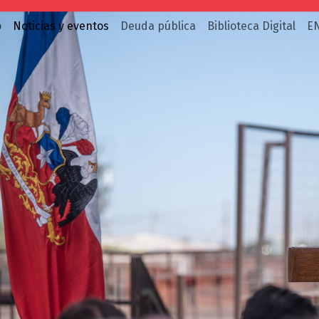
o
Noticias y eventos
Deuda pública
Biblioteca Digital
E