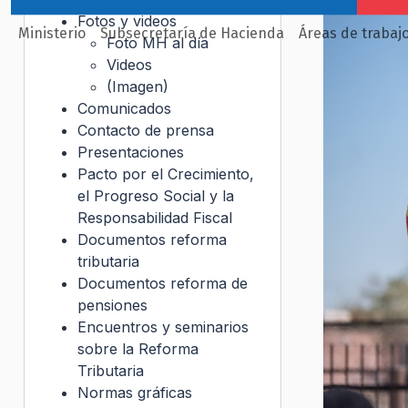
Fotos y videos
Ministerio
Subsecretaría de Hacienda
Áreas de trabaj
Foto MH al día
Videos
(Imagen)
Comunicados
Contacto de prensa
Presentaciones
Pacto por el Crecimiento,
el Progreso Social y la
Responsabilidad Fiscal
Documentos reforma
tributaria
Documentos reforma de
pensiones
Encuentros y seminarios
sobre la Reforma
Tributaria
Normas gráficas