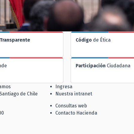
Transparente
Código
de Ética
nde
Participación
Ciudadana
jamos
Ingresa
 Santiago de Chile
Nuestra intranet
Consultas web
00
Contacto Hacienda