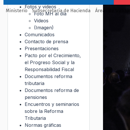
Fotos y videos
Ministerio
Subsecretaría de Hacienda
Áreas de trabaj
Foto MH al día
Videos
(Imagen)
Comunicados
Contacto de prensa
Presentaciones
Pacto por el Crecimiento,
el Progreso Social y la
Responsabilidad Fiscal
Documentos reforma
tributaria
Documentos reforma de
pensiones
Encuentros y seminarios
sobre la Reforma
Tributaria
Normas gráficas