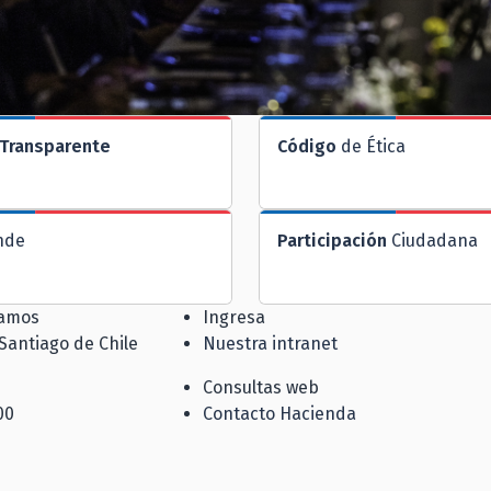
Transparente
Código
de Ética
nde
Participación
Ciudadana
jamos
Ingresa
 Santiago de Chile
Nuestra intranet
Consultas web
00
Contacto Hacienda