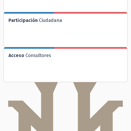
Participación
Ciudadana
Acceso
Consultores