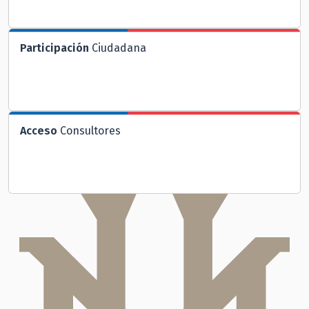
Participación
Ciudadana
Acceso
Consultores