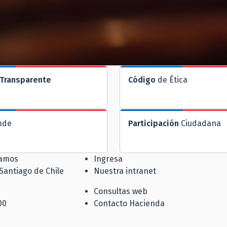
Transparente
Código
de Ética
nde
Participación
Ciudadana
jamos
Ingresa
 Santiago de Chile
Nuestra intranet
Consultas web
00
Contacto Hacienda