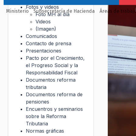
Fotos y videos
Ministerio
Subsecretaría de Hacienda
Áreas de trabaj
Foto MH al día
Videos
(Imagen)
Comunicados
Contacto de prensa
Presentaciones
Pacto por el Crecimiento,
el Progreso Social y la
Responsabilidad Fiscal
Documentos reforma
tributaria
Documentos reforma de
pensiones
Encuentros y seminarios
sobre la Reforma
Tributaria
Normas gráficas