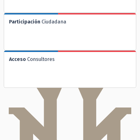
Participación
Ciudadana
Acceso
Consultores