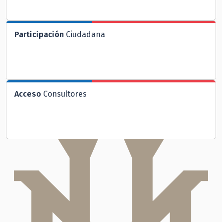
Participación
Ciudadana
Acceso
Consultores