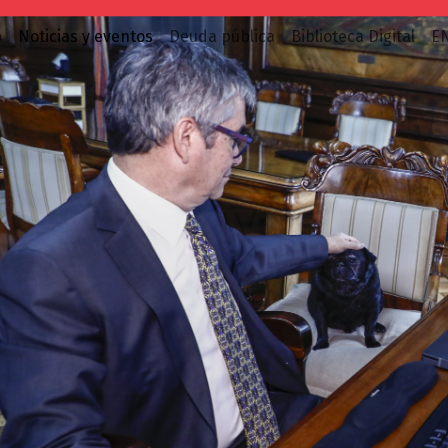
o
Noticias y eventos
Deuda pública
Biblioteca Digital
E