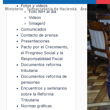
Fotos y videos
Ministerio
Subsecretaría de Hacienda
Áreas de trabaj
Foto MH al día
Videos
(Imagen)
Comunicados
Contacto de prensa
Presentaciones
Pacto por el Crecimiento,
el Progreso Social y la
Responsabilidad Fiscal
Documentos reforma
tributaria
Documentos reforma de
pensiones
Encuentros y seminarios
sobre la Reforma
Tributaria
Normas gráficas