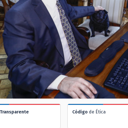
Transparente
Código
de Ética