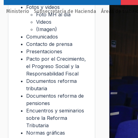
Fotos y videos
Ministerio
Subsecretaría de Hacienda
Áreas de trabaj
Foto MH al día
Videos
(Imagen)
Comunicados
Contacto de prensa
Presentaciones
Pacto por el Crecimiento,
el Progreso Social y la
Responsabilidad Fiscal
Documentos reforma
tributaria
Documentos reforma de
pensiones
Encuentros y seminarios
sobre la Reforma
Tributaria
Normas gráficas