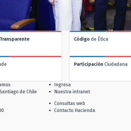
Transparente
Código
de Ética
nde
Participación
Ciudadana
jamos
Ingresa
 Santiago de Chile
Nuestra intranet
Consultas web
00
Contacto Hacienda