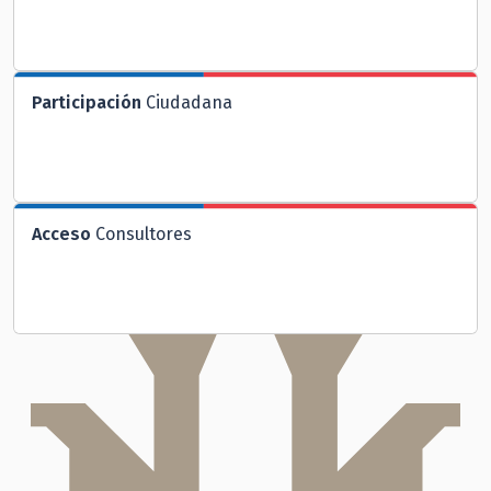
Participación
Ciudadana
Acceso
Consultores