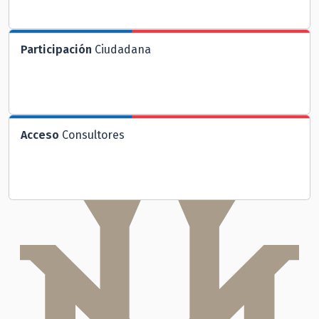
Participación
Ciudadana
Acceso
Consultores