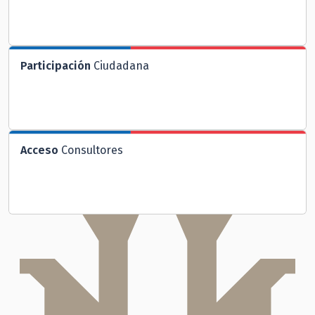
Participación
Ciudadana
Acceso
Consultores