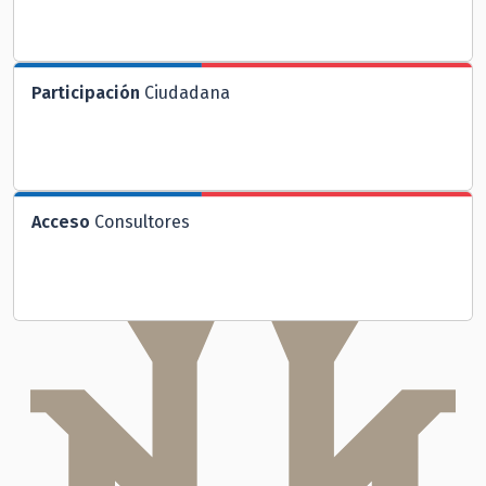
Participación
Ciudadana
Acceso
Consultores