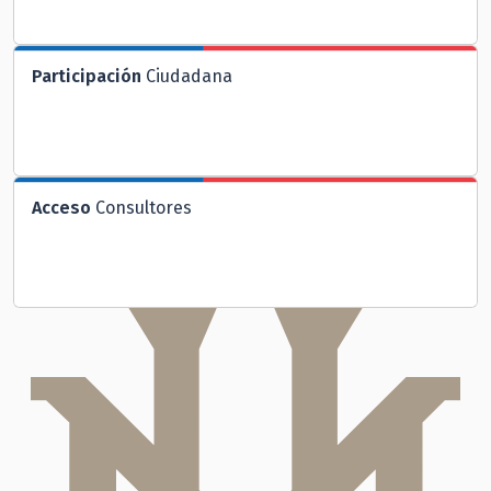
Participación
Ciudadana
Acceso
Consultores