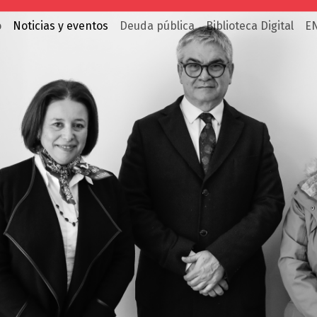
o
Noticias y eventos
Deuda pública
Biblioteca Digital
E