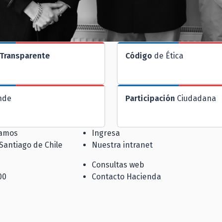
Transparente
Código
de Ética
nde
Participación
Ciudadana
jamos
Ingresa
 Santiago de Chile
Nuestra intranet
Consultas web
00
Contacto Hacienda