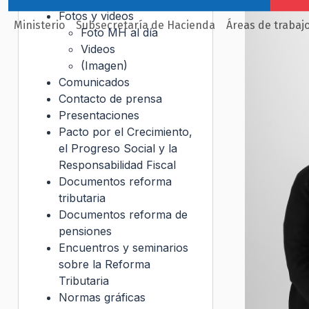
Fotos y videos
Ministerio
Subsecretaría de Hacienda
Áreas de trabaj
Foto MH al día
Videos
(Imagen)
Comunicados
Contacto de prensa
Presentaciones
Pacto por el Crecimiento,
el Progreso Social y la
Responsabilidad Fiscal
Documentos reforma
tributaria
Documentos reforma de
pensiones
Encuentros y seminarios
sobre la Reforma
Tributaria
Normas gráficas