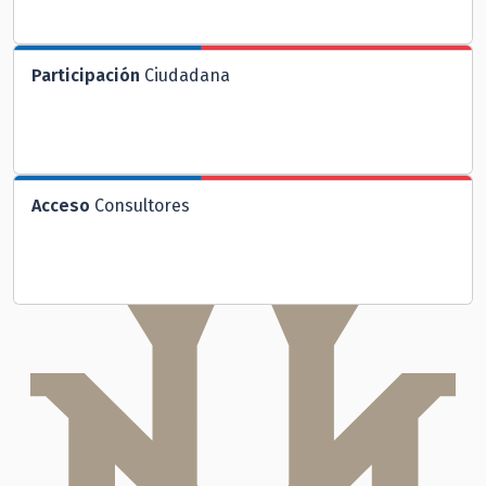
Participación
Ciudadana
Acceso
Consultores