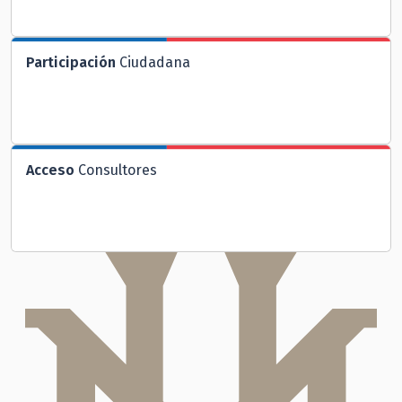
Participación
Ciudadana
Acceso
Consultores