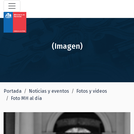
(Imagen)
Portada
Noticias y eventos
Fotos y videos
Foto MH al día