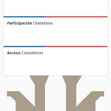
Participación
Ciudadana
Acceso
Consultores