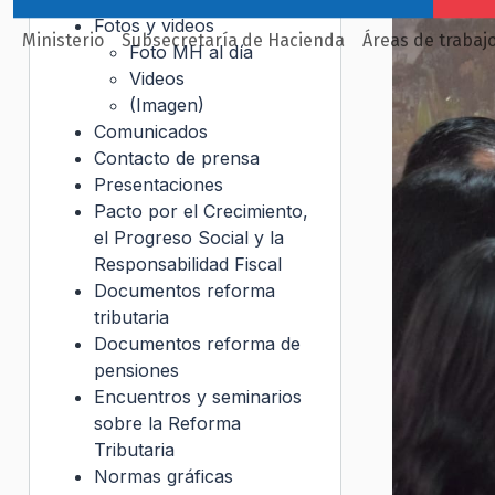
Fotos y videos
Ministerio
Subsecretaría de Hacienda
Áreas de trabaj
Foto MH al día
Videos
(Imagen)
Comunicados
Contacto de prensa
Presentaciones
Pacto por el Crecimiento,
el Progreso Social y la
Responsabilidad Fiscal
Documentos reforma
tributaria
Documentos reforma de
pensiones
Encuentros y seminarios
sobre la Reforma
Tributaria
Normas gráficas