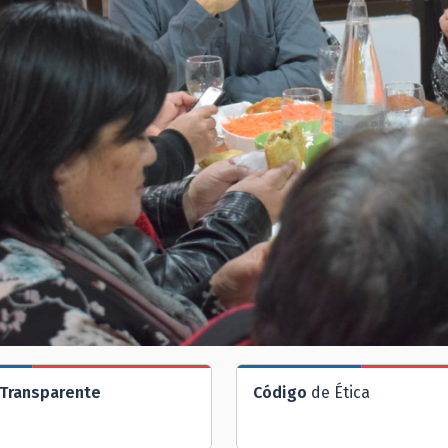
Transparente
Código
de Ética