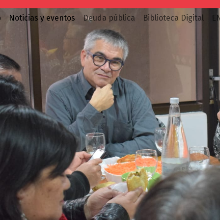
o
Noticias y eventos
Deuda pública
Biblioteca Digital
E