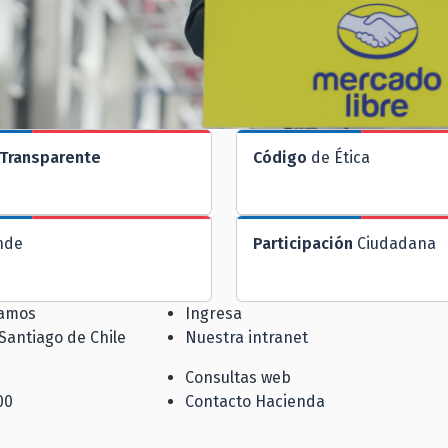
Transparente
Código
de Ética
nde
Participación
Ciudadana
jamos
Ingresa
 Santiago de Chile
Nuestra intranet
Consultas web
00
Contacto Hacienda