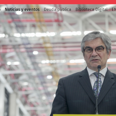
o
Noticias y eventos
Deuda pública
Biblioteca Digital
E