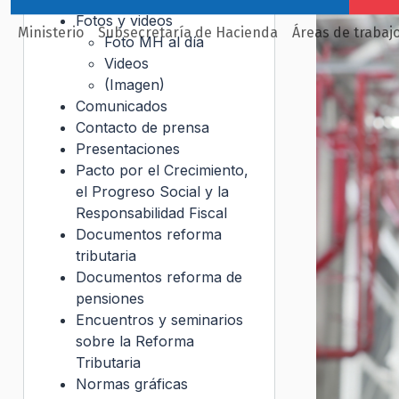
Fotos y videos
Ministerio
Subsecretaría de Hacienda
Áreas de trabaj
Foto MH al día
Videos
(Imagen)
Comunicados
Contacto de prensa
Presentaciones
Pacto por el Crecimiento,
el Progreso Social y la
Responsabilidad Fiscal
Documentos reforma
tributaria
Documentos reforma de
pensiones
Encuentros y seminarios
sobre la Reforma
Tributaria
Normas gráficas