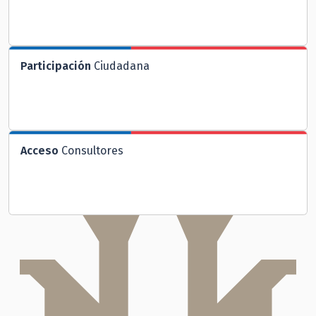
Participación
Ciudadana
Acceso
Consultores