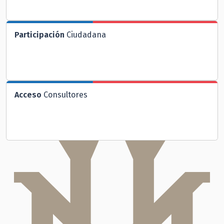
Participación
Ciudadana
Acceso
Consultores