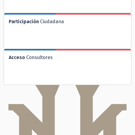
Participación
Ciudadana
Acceso
Consultores