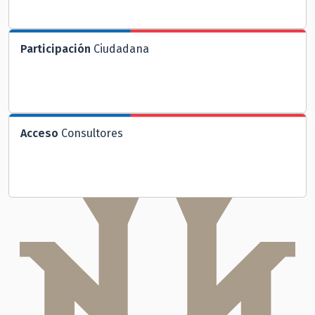
Participación
Ciudadana
Acceso
Consultores