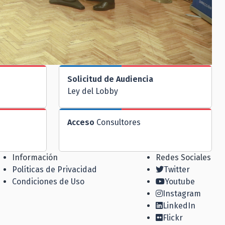
Solicitud de Audiencia
Ley del Lobby
Acceso
Consultores
Información
Redes Sociales
Políticas de Privacidad
Twitter
Condiciones de Uso
Youtube
Instagram
LinkedIn
Flickr