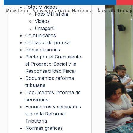
Fotos y videos
Ministerio
Subsecretaría de Hacienda
Áreas de trabaj
Foto MH al día
Videos
(Imagen)
Comunicados
Contacto de prensa
Presentaciones
Pacto por el Crecimiento,
el Progreso Social y la
Responsabilidad Fiscal
Documentos reforma
tributaria
Documentos reforma de
pensiones
Encuentros y seminarios
sobre la Reforma
Tributaria
Normas gráficas