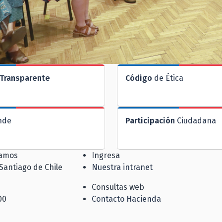
Transparente
Código
de Ética
nde
Participación
Ciudadana
jamos
Ingresa
 Santiago de Chile
Nuestra intranet
Consultas web
00
Contacto Hacienda