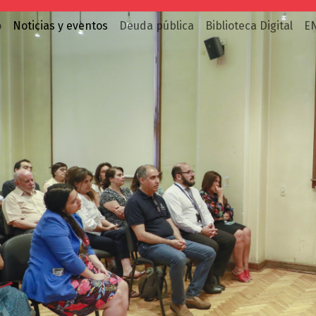
o
Noticias y eventos
Deuda pública
Biblioteca Digital
E