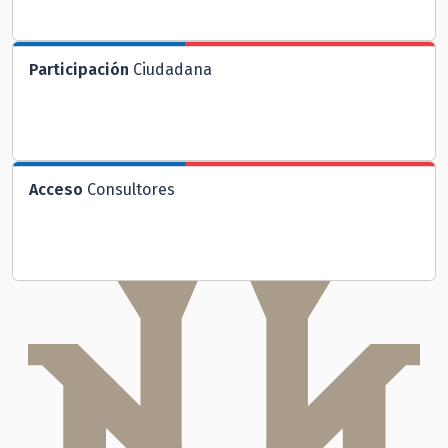
Participación
Ciudadana
Acceso
Consultores