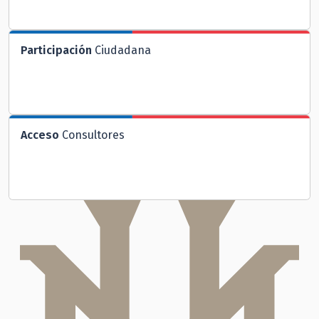
Participación
Ciudadana
Acceso
Consultores