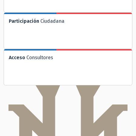
Participación
Ciudadana
Acceso
Consultores