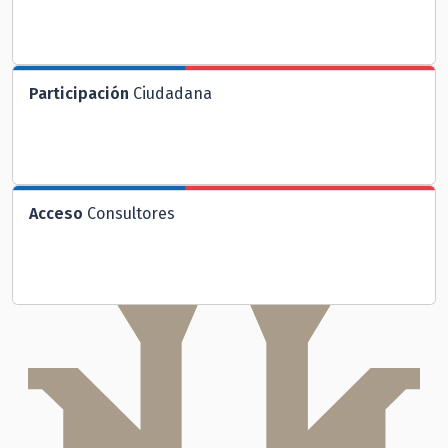
Participación
Ciudadana
Acceso
Consultores