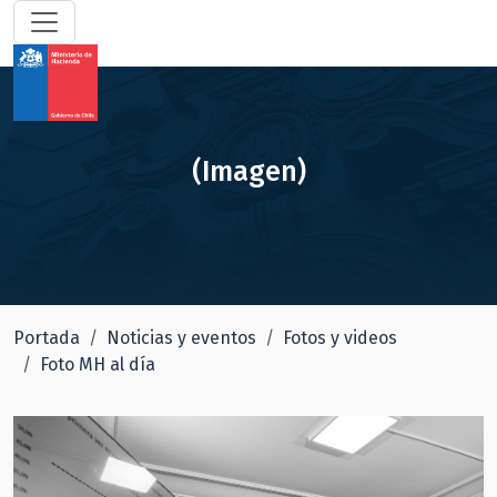
(Imagen)
Portada
Noticias y eventos
Fotos y videos
Foto MH al día