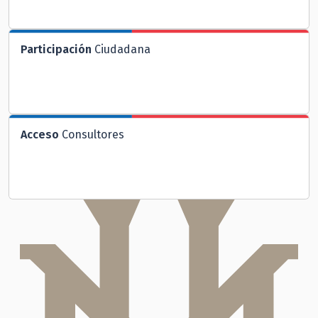
Participación
Ciudadana
Acceso
Consultores