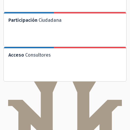
Participación
Ciudadana
Acceso
Consultores