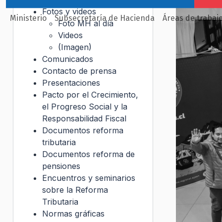
Fotos y videos
Ministerio
Subsecretaría de Hacienda
Áreas de trabaj
Foto MH al día
Videos
(Imagen)
Comunicados
Contacto de prensa
Presentaciones
Pacto por el Crecimiento,
el Progreso Social y la
Responsabilidad Fiscal
Documentos reforma
tributaria
Documentos reforma de
pensiones
Encuentros y seminarios
sobre la Reforma
Tributaria
Normas gráficas