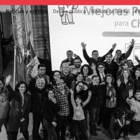
o
Noticias y eventos
Deuda pública
Biblioteca Digital
E