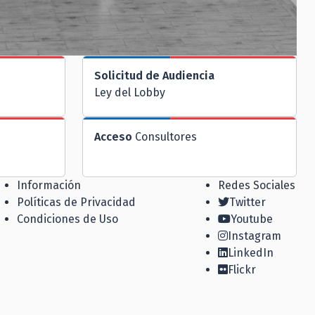
Solicitud de Audiencia
Ley del Lobby
Acceso
Consultores
Información
Redes Sociales
Políticas de Privacidad
Twitter
Condiciones de Uso
Youtube
Instagram
LinkedIn
Flickr