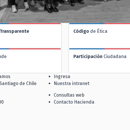
Transparente
Código
de Ética
nde
Participación
Ciudadana
jamos
Ingresa
 Santiago de Chile
Nuestra intranet
Consultas web
00
Contacto Hacienda