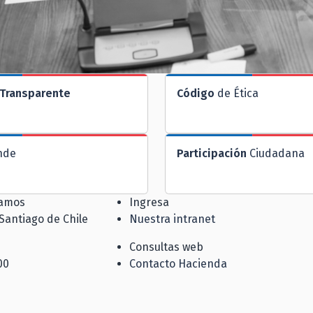
Transparente
Código
de Ética
nde
Participación
Ciudadana
jamos
Ingresa
 Santiago de Chile
Nuestra intranet
Consultas web
00
Contacto Hacienda