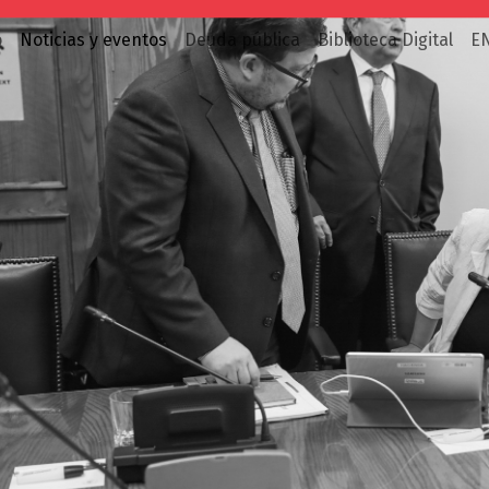
o
Noticias y eventos
Deuda pública
Biblioteca Digital
E