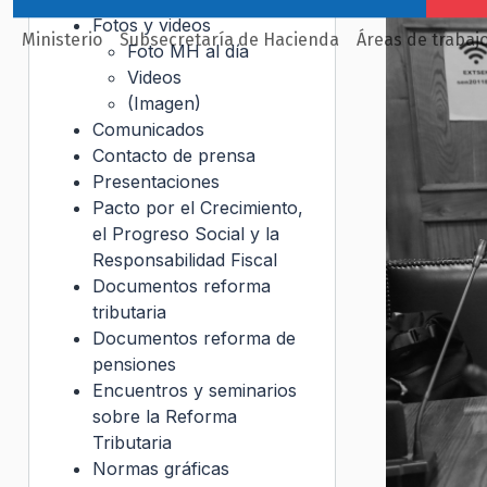
Fotos y videos
Ministerio
Subsecretaría de Hacienda
Áreas de trabaj
Foto MH al día
Videos
(Imagen)
Comunicados
Contacto de prensa
Presentaciones
Pacto por el Crecimiento,
el Progreso Social y la
Responsabilidad Fiscal
Documentos reforma
tributaria
Documentos reforma de
pensiones
Encuentros y seminarios
sobre la Reforma
Tributaria
Normas gráficas