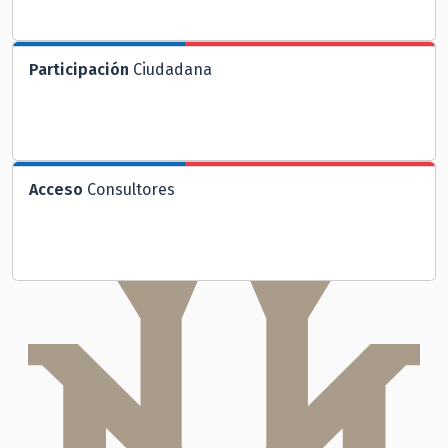
Participación
Ciudadana
Acceso
Consultores