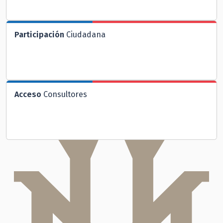
Participación
Ciudadana
Acceso
Consultores