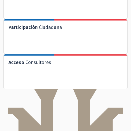
Participación
Ciudadana
Acceso
Consultores