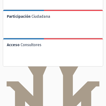
Participación
Ciudadana
Acceso
Consultores