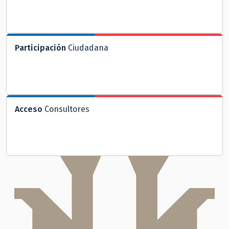
Participación
Ciudadana
Acceso
Consultores