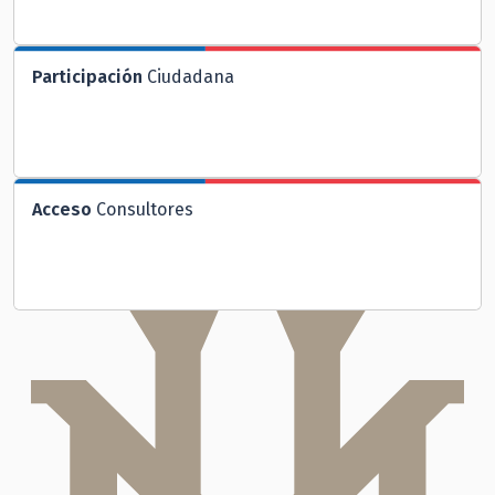
Participación
Ciudadana
Acceso
Consultores