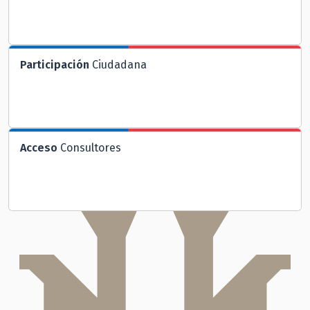
Participación
Ciudadana
Acceso
Consultores