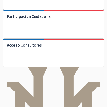
Participación
Ciudadana
Acceso
Consultores