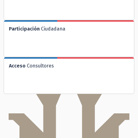
Participación
Ciudadana
Acceso
Consultores