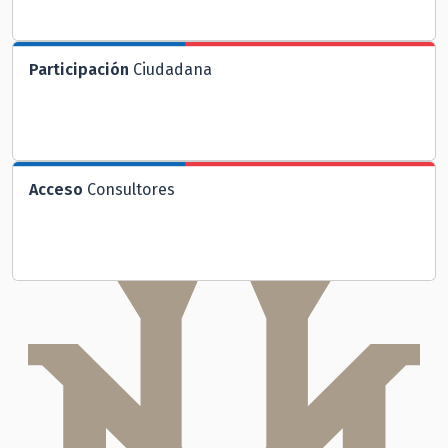
Participación
Ciudadana
Acceso
Consultores