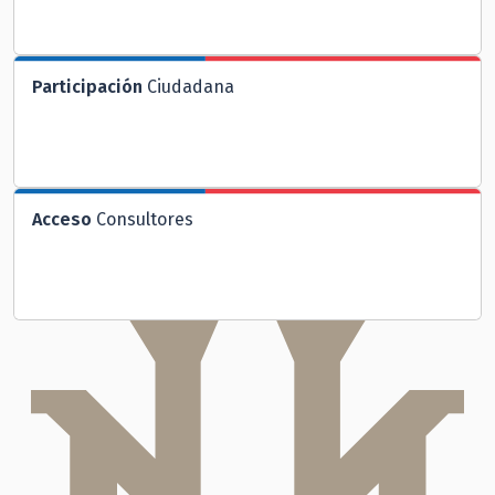
Participación
Ciudadana
Acceso
Consultores