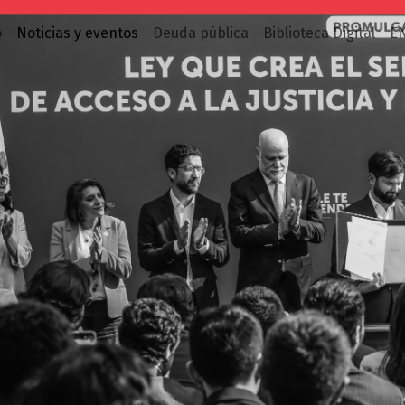
o
Noticias y eventos
Deuda pública
Biblioteca Digital
E