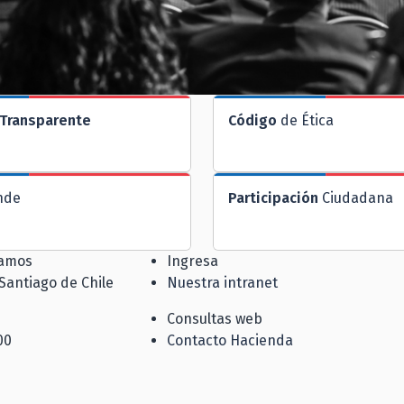
Transparente
Código
de Ética
nde
Participación
Ciudadana
jamos
Ingresa
 Santiago de Chile
Nuestra intranet
Consultas web
00
Contacto Hacienda