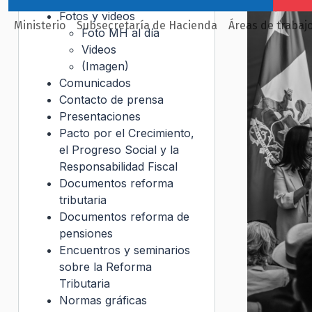
Fotos y videos
Ministerio
Subsecretaría de Hacienda
Áreas de trabaj
Foto MH al día
Videos
(Imagen)
Comunicados
Contacto de prensa
Presentaciones
Pacto por el Crecimiento,
el Progreso Social y la
Responsabilidad Fiscal
Documentos reforma
tributaria
Documentos reforma de
pensiones
Encuentros y seminarios
sobre la Reforma
Tributaria
Normas gráficas