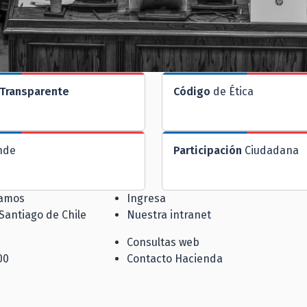
Transparente
Código
de Ética
nde
Participación
Ciudadana
jamos
Ingresa
 Santiago de Chile
Nuestra intranet
Consultas web
00
Contacto Hacienda