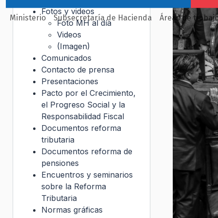
Fotos y videos
Ministerio
Subsecretaría de Hacienda
Áreas de trabaj
Foto MH al día
Videos
(Imagen)
Comunicados
Contacto de prensa
Presentaciones
Pacto por el Crecimiento,
el Progreso Social y la
Responsabilidad Fiscal
Documentos reforma
tributaria
Documentos reforma de
pensiones
Encuentros y seminarios
sobre la Reforma
Tributaria
Normas gráficas