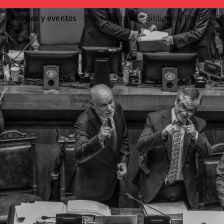
o
Noticias y eventos
Deuda pública
Biblioteca Digital
E