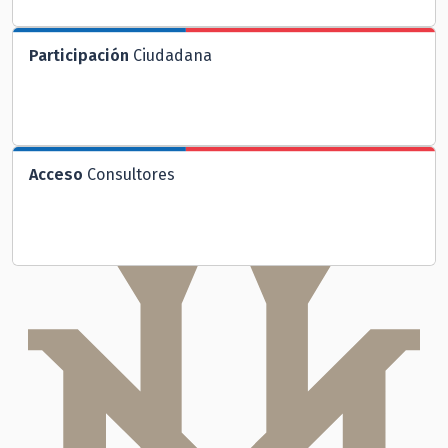
Participación
Ciudadana
Acceso
Consultores