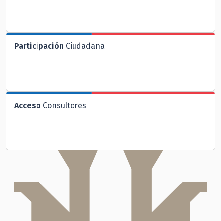
Participación
Ciudadana
Acceso
Consultores