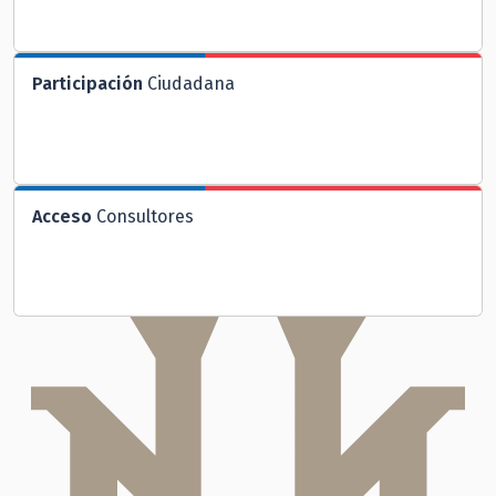
Participación
Ciudadana
Acceso
Consultores